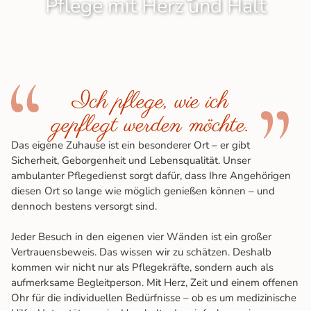
Pflege mit Herz und Halt
Ich pflege, wie ich
gepflegt werden möchte.
Das eigene Zuhause ist ein besonderer Ort – er gibt
Sicherheit, Geborgenheit und Lebensqualität. Unser
ambulanter Pflegedienst sorgt dafür, dass Ihre Angehörigen
diesen Ort so lange wie möglich genießen können – und
dennoch bestens versorgt sind.
Jeder Besuch in den eigenen vier Wänden ist ein großer
Vertrauensbeweis. Das wissen wir zu schätzen. Deshalb
kommen wir nicht nur als Pflegekräfte, sondern auch als
aufmerksame Begleitperson. Mit Herz, Zeit und einem offenen
Ohr für die individuellen Bedürfnisse – ob es um medizinische