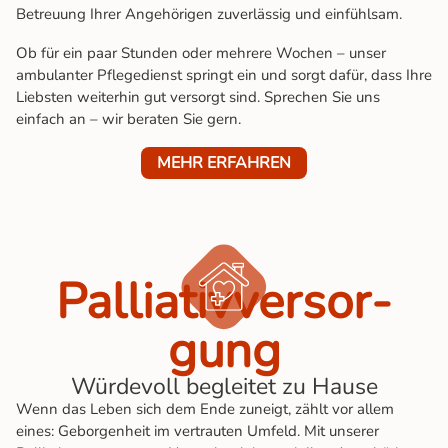
Betreuung Ihrer Angehörigen zuverlässig und einfühlsam.
Ob für ein paar Stunden oder mehrere Wochen – unser
ambulanter Pflegedienst springt ein und sorgt dafür, dass Ihre
Liebsten weiterhin gut versorgt sind. Sprechen Sie uns
einfach an – wir beraten Sie gern.
MEHR ERFAHREN
Palliativ­ver­sor­
gung
Würdevoll begleitet zu Hause
Wenn das Leben sich dem Ende zuneigt, zählt vor allem
eines: Geborgenheit im vertrauten Umfeld. Mit unserer