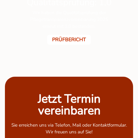
Qualitätsprüfung: 1,0
Wir haben die Qualitätsprüfung der
Pflegetransparenzvereinbarung 2025
erneut mit 1,0 bestanden.
PRÜFBERICHT
Jetzt Termin
vereinbaren
Sie erreichen uns via Telefon, Mail oder Kontaktformular.
Wir freuen uns auf Sie!