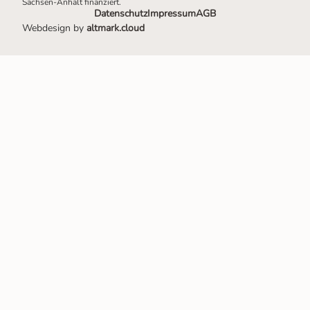
Sachsen-Anhalt finanziert.
Datenschutz
Impressum
AGB
Webdesign by
altmark.cloud