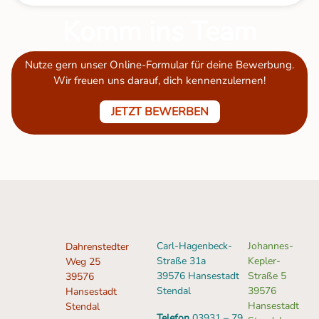
Komm ins Team
Nutze gern unser Online-Formular für deine Bewerbung.
Wir freuen uns darauf, dich kennenzulernen!
JETZT BEWERBEN
Carl-Hagenbeck-
Johannes-
Dahrenstedter
Straße 31a
Kepler-
Weg 25
39576 Hansestadt
Straße 5
39576
Stendal
39576
Hansestadt
Hansestadt
Stendal
Telefon
03931 – 79