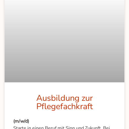
Ausbildung zur
Pflegefachkraft
(m/w/d)
Starte in einen Beruf mit Sinn und Zukunft. Bei