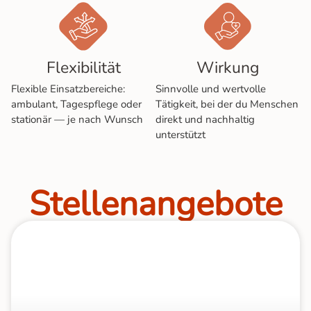
Flexi­bi­li­tät
Wirkung
Flexible Einsatzbereiche:
Sinnvolle und wertvolle
ambulant, Tagespflege oder
Tätigkeit, bei der du Menschen
stationär — je nach Wunsch
direkt und nachhaltig
unterstützt
Stellen­angebote