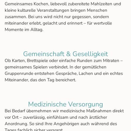
Gemeinsames Kochen, liebevoll zubereitete Mahlzeiten und
kleine kulturelle Veranstaltungen bringen Menschen
zusammen. Bei uns wird nicht nur gegessen, sondern
miteinander erlebt, gelacht und erinnert – für wertvolle
Momente im Alltag.
Ge­mein­schaft & Ge­sel­lig­keit
Ob Karten, Brettspiele oder einfache Runden zum Mitraten –
gemeinsames Spielen verbindet. In der gemütlichen
Gruppenrunde entstehen Gespräche, Lachen und ein echtes
Miteinander, das den Tag bereichert.
Medizini­sche Ver­sor­gung
Bei Bedarf übernehmen wir medizinische Maßnahmen direkt
vor Ort – zuverlässig, einfühlsam und nach ärztlicher
Anordnung. So sind Ihre Angehörigen auch während des
Tages fachlich sicher versorgt.