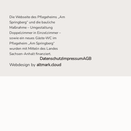
Die Webseite des Pflegeheims „Am
Springberg“ und die bauliche
Maßnahme – Umgestaltung
Doppelzimmer in Einzelzimmer –
sowie ein neues Gäste-WC im
Pflegeheim „Am Springberg“
wurden mit Mitteln des Landes
Sachsen-Anhalt finanziert.
Datenschutz
Impressum
AGB
Webdesign by
altmark.cloud