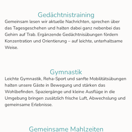
Ge­dächt­nis­trai­ning
Gemeinsam lesen wir aktuelle Nachrichten, sprechen über
das Tagesgeschehen und halten dabei ganz nebenbei das
Gehirn auf Trab. Ergänzende Gedächtnisübungen fördern
Konzentration und Orientierung – auf leichte, unterhaltsame
Weise.
Gym­nas­tik
Leichte Gymnastik, Reha-Sport und sanfte Mobilitätsübungen
halten unsere Gäste in Bewegung und stärken das
Wohlbefinden. Spaziergänge und kleine Ausflüge in die
Umgebung bringen zusätzlich frische Luft, Abwechslung und
gemeinsame Erlebnisse.
Ge­mein­sa­me Mahl­zei­ten